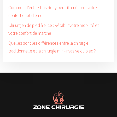
Comment l’enfile-bas Rolly peut-il améliorer votre
confort quotidien ?
Chirurgien de pied à Nice : Rétablir votre mobilité et
votre confort de marche
Quelles sont les différences entre la chirurgie
traditionnelle et la chirurgie mini-invasive du pied ?