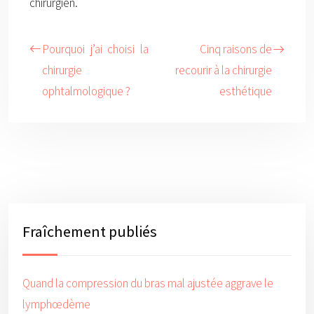
chirurgien.
Pourquoi j’ai choisi la
Cinq raisons de
chirurgie
recourir à la chirurgie
ophtalmologique ?
esthétique
Fraîchement publiés
Quand la compression du bras mal ajustée aggrave le
lymphœdème