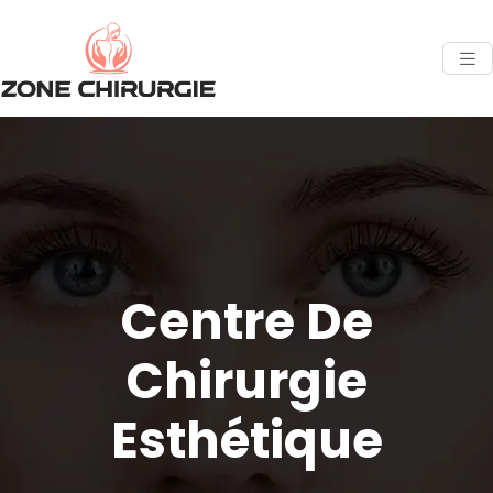
Centre De
Chirurgie
Esthétique