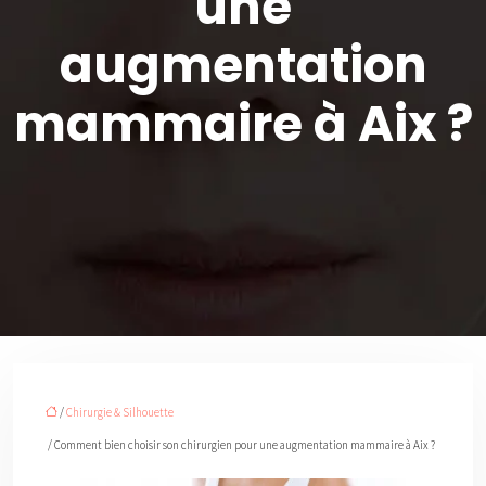
une
augmentation
mammaire à Aix ?
/
Chirurgie & Silhouette
/ Comment bien choisir son chirurgien pour une augmentation mammaire à Aix ?