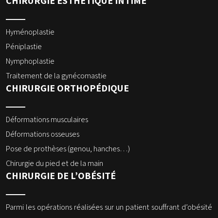
CHIRURGIE ESTHÉTIQUE INTIME
Hyménoplastie
Péniplastie
Nymphoplastie
Traitement de la gynécomastie
CHIRURGIE ORTHOPÉDIQUE
Déformations musculaires
Déformations osseuses
Pose de prothèses (genou, hanches…)
Chirurgie du pied et de la main
CHIRURGIE DE L’OBÉSITÉ
Parmi les opérations réalisées sur un patient souffrant d’obésité