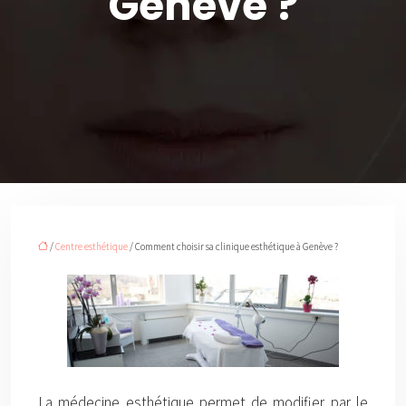
Genève ?
/
Centre esthétique
/ Comment choisir sa clinique esthétique à Genève ?
La médecine esthétique permet de modifier par le