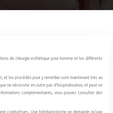
tions de chirurgie esthétique pour homme et les différents
ent, et les procédés pour y remédier sont maintenant très au
nique ne nécessite en outre pas d’hospitalisation, et peut se
es informations complémentaires, vous pouvez consulter des
ement combattues. Une blépharoplastie ne demande qu’une