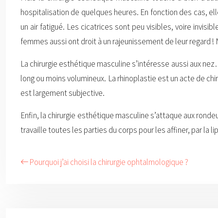
hospitalisation de quelques heures. En fonction des cas, el
un air fatigué. Les cicatrices sont peu visibles, voire invi
femmes aussi ont droit à un rajeunissement de leur regard ! 
La chirurgie esthétique masculine s’intéresse aussi aux nez
long ou moins volumineux. La rhinoplastie est un acte de c
est largement subjective.
Enfin, la chirurgie esthétique masculine s’attaque aux ron
travaille toutes les parties du corps pour les affiner, par la
Pourquoi j’ai choisi la chirurgie ophtalmologique ?