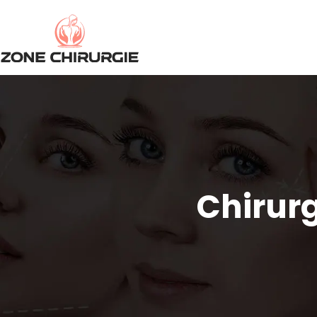
Chirur