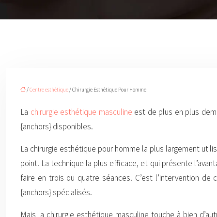
/
Centre esthétique
/ Chirurgie Esthétique Pour Homme
La
chirurgie esthétique masculine
est de plus en plus deman
{anchors} disponibles.
La chirurgie esthétique pour homme la plus largement utilis
point. La technique la plus efficace, et qui présente l’avan
faire en trois ou quatre séances. C’est l’intervention de
{anchors} spécialisés.
Mais la chirurgie esthétique masculine touche à bien d