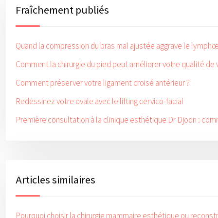
Fraîchement publiés
Quand la compression du bras mal ajustée aggrave le lymp
Comment la chirurgie du pied peut améliorer votre qualité de v
Comment préserver votre ligament croisé antérieur ?
Redessinez votre ovale avec le lifting cervico-facial
Première consultation à la clinique esthétique Dr Djoon : co
Articles similaires
Pourquoi choisir la chirurgie mammaire esthétique ou reconstr