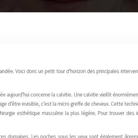
dée. Voici donc un petit tour d’horizon des principales interven
ée aujourd’hui concerne la calvitie. Une calvitie vieillit énormém
tage d’être invisible, c’est la micro greffe de cheveux. Cette tech
 chirurgie esthétique masculine la plus légère. Pour trouver d
’autres domaines. Les poches sous les yeux sont également âpr