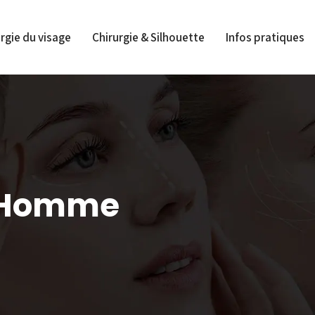
rgie du visage
Chirurgie & Silhouette
Infos pratiques
r Homme