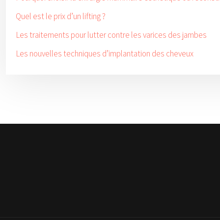
Quel est le prix d’un lifting ?
Les traitements pour lutter contre les varices des jambes
Les nouvelles techniques d’implantation des cheveux