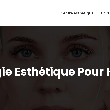
Centre esthétique
Chiru
gie Esthétique Pou