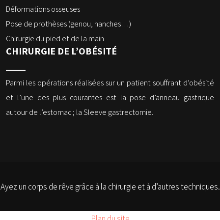
Déformations osseuses
Pose de prothèses (genou, hanches…)
Chirurgie du pied et de la main
CHIRURGIE DE L’OBÉSITÉ
Parmi les opérations réalisées sur un patient souffrant d’obésité
et l’une des plus courantes est la pose d’anneau gastrique
autour de l’estomac ; la Sleeve gastrectomie.
Ayez un corps de rêve grâce à la chirurgie et à d’autres techniques.
Plan du site